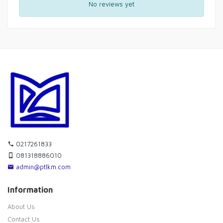
No reviews yet
0217261833
081318886010
admin@ptlkm.com
Information
About Us
Contact Us