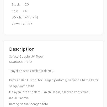
Stock
: 20
Sold
: 0
Weight
: 48(gram)
Viewed
: 1095
Description
Safety Goggle UV Type
SD#6000-4310
Tanyakan stock terlebih dahulu!!
Kami adalah Distributor Tangan pertama, sehingga harga kami
sangat kompetitif
Melayani order dalam Jumlah Besar, silahkan konfirmasi
melalui admin
Barang sesuai dengan foto