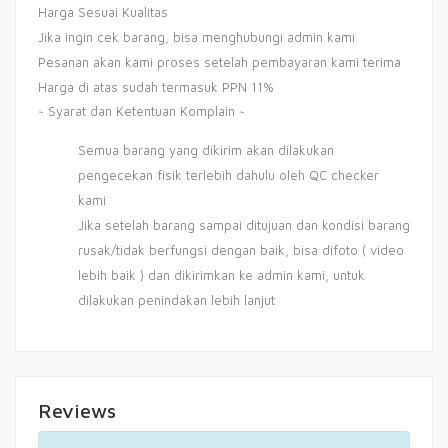
Harga Sesuai Kualitas
Jika ingin cek barang, bisa menghubungi admin kami
Pesanan akan kami proses setelah pembayaran kami terima
Harga di atas sudah termasuk PPN 11%
~ Syarat dan Ketentuan Komplain ~
Semua barang yang dikirim akan dilakukan
pengecekan fisik terlebih dahulu oleh QC checker
kami
Jika setelah barang sampai ditujuan dan kondisi barang
rusak/tidak berfungsi dengan baik, bisa difoto ( video
lebih baik ) dan dikirimkan ke admin kami, untuk
dilakukan penindakan lebih lanjut
Reviews