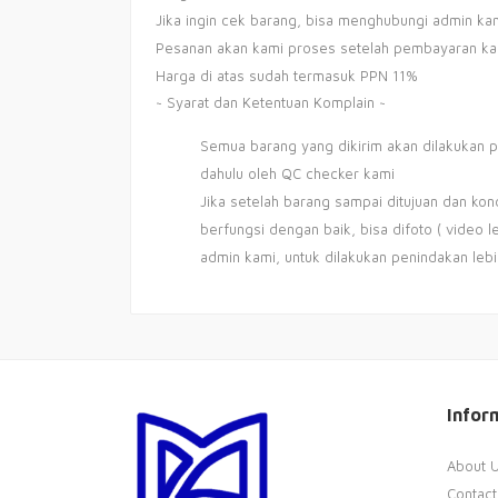
Jika ingin cek barang, bisa menghubungi admin ka
Pesanan akan kami proses setelah pembayaran ka
Harga di atas sudah termasuk PPN 11%
~ Syarat dan Ketentuan Komplain ~
Semua barang yang dikirim akan dilakukan p
dahulu oleh QC checker kami
Jika setelah barang sampai ditujuan dan kon
berfungsi dengan baik, bisa difoto ( video le
admin kami, untuk dilakukan penindakan lebih
Infor
About 
Contact