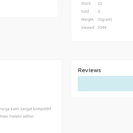
Stock
: 20
Sold
: 0
Weight
: 0(gram)
Viewed
: 1046
Reviews
harga kami sangat kompetitif
rmasi melalui admin