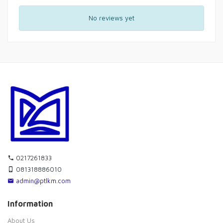
No reviews yet
0217261833
081318886010
admin@ptlkm.com
Information
About Us