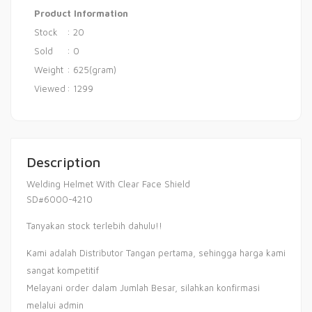
Product Information
Stock
: 20
Sold
: 0
Weight
: 625(gram)
Viewed
: 1299
Description
Welding Helmet With Clear Face Shield
SD#6000-4210
Tanyakan stock terlebih dahulu!!
Kami adalah Distributor Tangan pertama, sehingga harga kami
sangat kompetitif
Melayani order dalam Jumlah Besar, silahkan konfirmasi
melalui admin