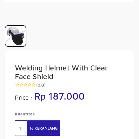
Welding Helmet With Clear
Face Shield
(0.0)
Rp 187.000
Price :
Kuantitas
KERANJANG